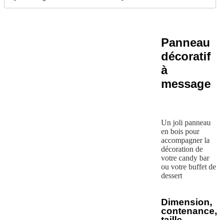
Panneau
décoratif
à
message
Un joli panneau
en bois pour
accompagner la
décoration de
votre candy bar
ou votre buffet de
dessert
Dimension,
contenance,
taille