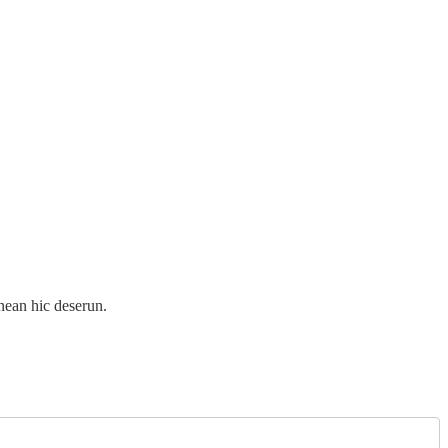
enean hic deserun.