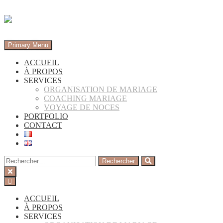
Skip
to
content
Primary Menu
ACCUEIL
À PROPOS
SERVICES
ORGANISATION DE MARIAGE
COACHING MARIAGE
VOYAGE DE NOCES
PORTFOLIO
CONTACT
Rechercher :
ACCUEIL
À PROPOS
SERVICES