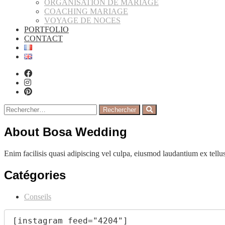
ORGANISATION DE MARIAGE
COACHING MARIAGE
VOYAGE DE NOCES
PORTFOLIO
CONTACT
Rechercher :
About Bosa Wedding
Enim facilisis quasi adipiscing vel culpa, eiusmod laudantium ex tellus
Catégories
Conseils