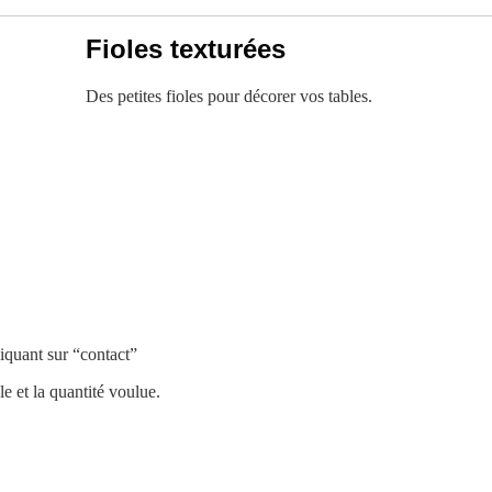
Fioles texturées
Des petites fioles pour décorer vos tables.
iquant sur “contact”
e et la quantité voulue.