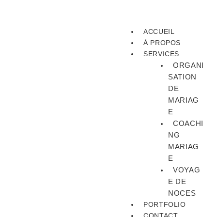
ACCUEIL
À PROPOS
SERVICES
ORGANI
SATION
DE
MARIAG
E
COACHI
NG
MARIAG
E
VOYAG
E DE
NOCES
PORTFOLIO
CONTACT