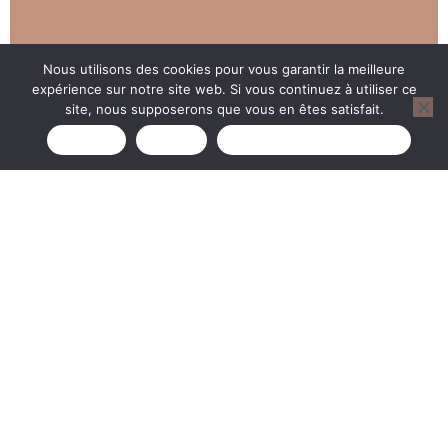
Nous utilisons des cookies pour vous garantir la meilleure
expérience sur notre site web. Si vous continuez à utiliser ce
site, nous supposerons que vous en êtes satisfait.
Accepter
Refuser
Politique de confidentialité